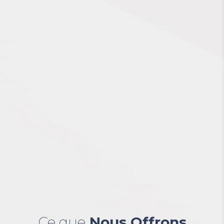
Ce que
Nous Offrons